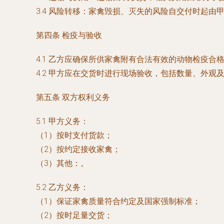
3.4 风险转移：家禽毁损、灭失的风险自交付时起由
第四条 检疫与验收
4.1 乙方应确保所供家禽附有合法有效的动物检疫合
4.2 甲方应在交货时进行现场验收，包括数量、外
第五条 双方权利义务
5.1 甲方义务：
（1）按时支付货款；
（2）按约定接收家禽；
（3）其他：
。
5.2 乙方义务：
（1）保证家禽质量符合约定及国家强制标准；
（2）按时足量交货；