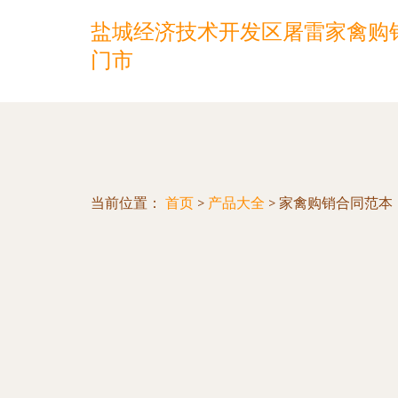
盐城经济技术开发区屠雷家禽购
门市
当前位置：
首页
>
产品大全
>
家禽购销合同范本