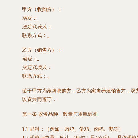
甲方（收购方）：
地址：
_
法定代表人：
联系方式：
_
乙方（销售方）：
地址：
_
法定代表人：
联系方式：
_
鉴于甲方为家禽收购方，乙方为家禽养殖销售方，双
以资共同遵守：
第一条 家禽品种、数量与质量标准
1.1 品种：
（例如：肉鸡、蛋鸡、肉鸭、鹅等）
1.2 规格与数量：总计
（单位：只/公斤），具体规