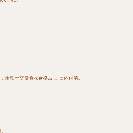
，余款于交货验收合格后 __ 日内付清。
担。