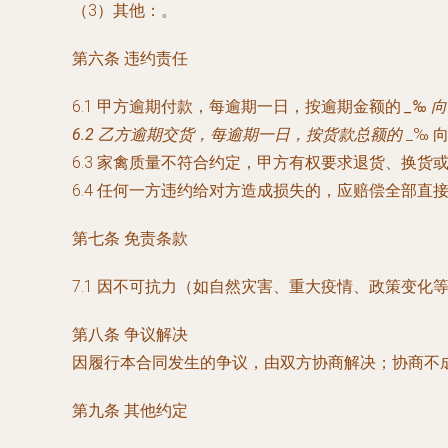
（3）其他：
。
第六条 违约责任
6.1 甲方逾期付款，每逾期一日，按逾期金额的
_‰ 
6.2 乙方逾期交货，每逾期一日，按货款总额的
_‰
6.3 家禽质量不符合约定，甲方有权要求退货、换
6.4 任何一方违约给对方造成损失的，应赔偿全部直
第七条 免责条款
7.1 因不可抗力（如自然灾害、重大疫情、政策变
第八条 争议解决
因履行本合同发生的争议，由双方协商解决；协商不
第九条 其他约定