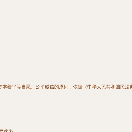
方本着平等自愿、公平诚信的原则，依据《中华人民共和国民法
格要求为
_。