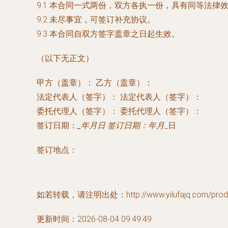
9.1 本合同一式两份，双方各执一份，具有同等法律
9.2 未尽事宜，可签订补充协议。
9.3 本合同自双方签字盖章之日起生效。
（以下无正文）
甲方（盖章）： 乙方（盖章）：
法定代表人（签字）： 法定代表人（签字）：
委托代理人（签字）： 委托代理人（签字）：
签订日期：
_年
月
日 签订日期：
年
月
_日
签订地点：
如若转载，请注明出处：http://www.yilufajq.com/produc
更新时间：2026-08-04 09:49:49