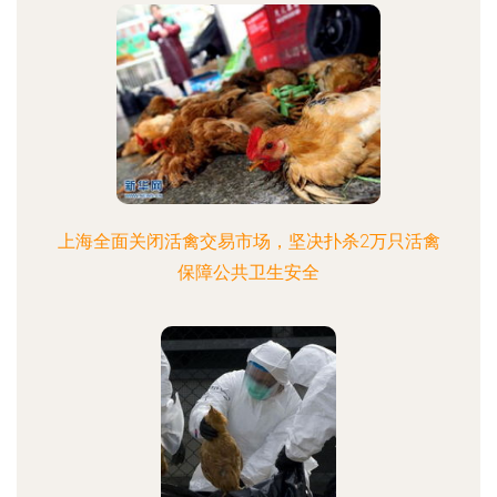
上海全面关闭活禽交易市场，坚决扑杀2万只活禽
保障公共卫生安全