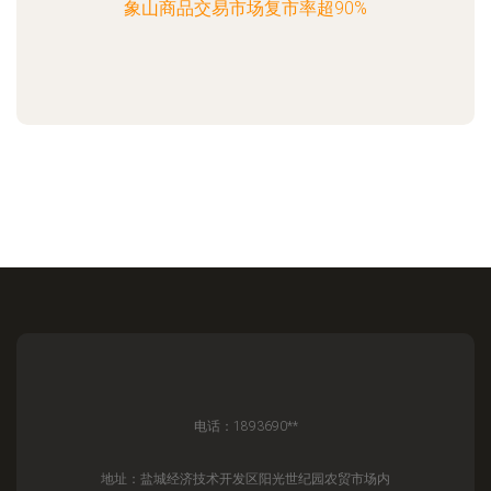
象山商品交易市场复市率超90%
电话：1893690**
地址：盐城经济技术开发区阳光世纪园农贸市场内