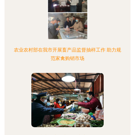
农业农村部在我市开展畜产品监督抽样工作 助力规
范家禽购销市场