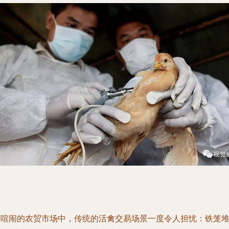
在喧闹的农贸市场中，传统的活禽交易场景一度令人担忧：铁笼