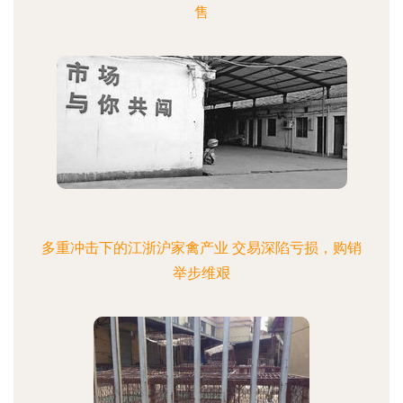
售
多重冲击下的江浙沪家禽产业 交易深陷亏损，购销
举步维艰