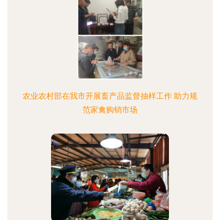
农业农村部在我市开展畜产品监督抽样工作 助力规
范家禽购销市场