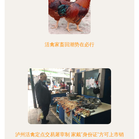
活禽家畜回潮势在必行
泸州活禽定点交易屠宰制 家戴“身份证”方可上市销