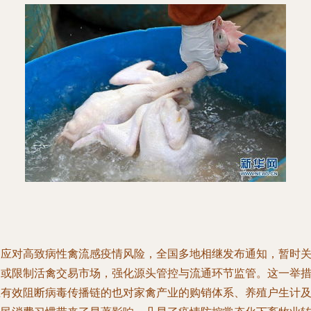
为应对高致病性禽流感疫情风险，全国多地相继发布通知，暂时
闭或限制活禽交易市场，强化源头管控与流通环节监管。这一举
在有效阻断病毒传播链的也对家禽产业的购销体系、养殖户生计